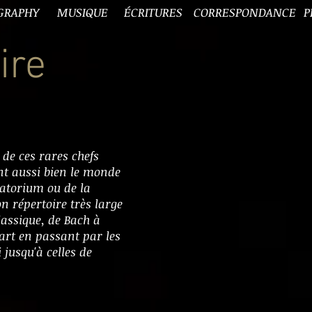
GRAPHY
MUSIQUE
ÉCRITURES
CORRESPONDANCE
P
ire
 de ces rares chefs
nt aussi bien le monde
oratorium ou de la
 répertoire très large
lassique, de Bach à
art en passant par les
 jusqu'à celles de