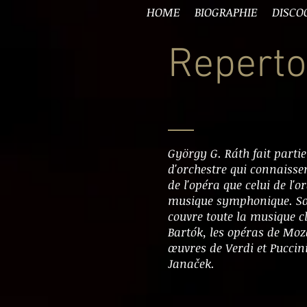
HOME
BIOGRAPHIE
DISCO
Reperto
György G. Ráth fait partie
d'orchestre qui connaisse
de l'opéra que celui de l'
musique symphonique. Son
couvre toute la musique c
Bartók, les opéras de Moz
œuvres de Verdi et Puccini
Janaček.